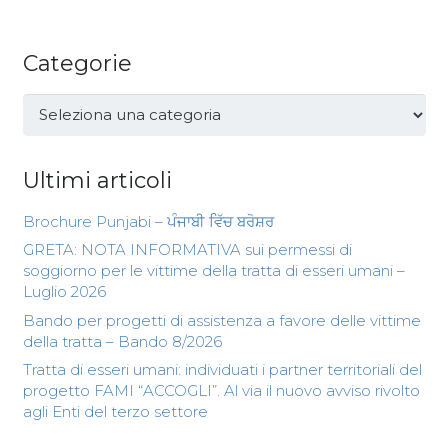
Categorie
Categorie
Ultimi articoli
Brochure Punjabi – ਪੰਜਾਬੀ ਵਿੱਚ ਬਰੋਸ਼ਰ
GRETA: NOTA INFORMATIVA sui permessi di
soggiorno per le vittime della tratta di esseri umani –
Luglio 2026
Bando per progetti di assistenza a favore delle vittime
della tratta – Bando 8/2026
Tratta di esseri umani: individuati i partner territoriali del
progetto FAMI “ACCOGLI”. Al via il nuovo avviso rivolto
agli Enti del terzo settore