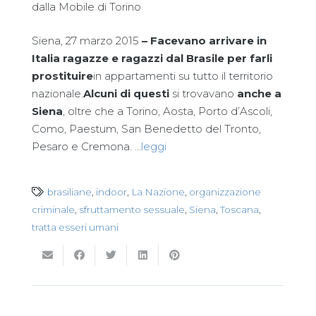
dalla Mobile di Torino
Siena, 27 marzo 2015
– Facevano arrivare in
Italia ragazze e ragazzi dal Brasile
per farli
prostituire
in appartamenti su tutto il territorio
nazionale.
Alcuni di questi
si trovavano
anche a
Siena
, oltre che a Torino, Aosta, Porto d’Ascoli,
Como, Paestum, San Benedetto del Tronto,
Pesaro e Cremona. …
leggi
brasiliane
,
indoor
,
La Nazione
,
organizzazione
criminale
,
sfruttamento sessuale
,
Siena
,
Toscana
,
tratta esseri umani