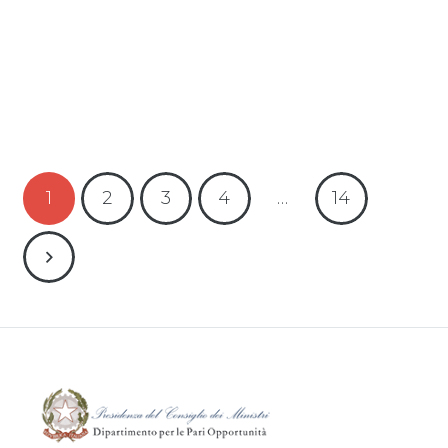
Leggi tutto
1
2
3
4
…
14