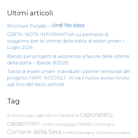
Ultimi articoli
Brochure Punjabi – ਪੰਜਾਬੀ ਵਿੱਚ ਬਰੋਸ਼ਰ
GRETA: NOTA INFORMATIVA sui permessi di
soggiorno per le vittime della tratta di esseri umani –
Luglio 2026
Bando per progetti di assistenza a favore delle vittime
della tratta – Bando 8/2026
Tratta di esseri umani: individuati i partner territoriali del
progetto FAMI “ACCOGLI”. Al via il nuovo avviso rivolto
agli Enti del terzo settore
Tag
caporalato
Campania
12
agricoltura
accattonaggio
carabinieri
cinesi
centro massaggi
Convegno
Corriere della Sera
Emilia Romagna
Giornata europea