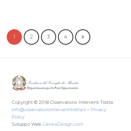
Leggi tutto
1
2
3
4
Copyright © 2018 Osservatorio Interventi Tratta
info@osservatoriointerventitratta.it
–
Privacy
Policy
Sviluppo Web
GenesiDesign.com