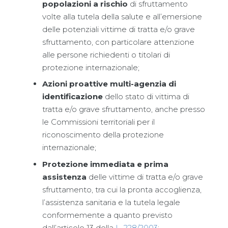
popolazioni a rischio
di sfruttamento
volte alla tutela della salute e all’emersione
delle potenziali vittime di tratta e/o grave
sfruttamento, con particolare attenzione
alle persone richiedenti o titolari di
protezione internazionale;
Azioni proattive multi-agenzia di
identificazione
dello stato di vittima di
tratta e/o grave sfruttamento, anche presso
le Commissioni territoriali per il
riconoscimento della protezione
internazionale;
Protezione immediata e prima
assistenza
delle vittime di tratta e/o grave
sfruttamento, tra cui la pronta accoglienza,
l’assistenza sanitaria e la tutela legale
conformemente a quanto previsto
dall’articolo 13 della
L. 228/2003
;