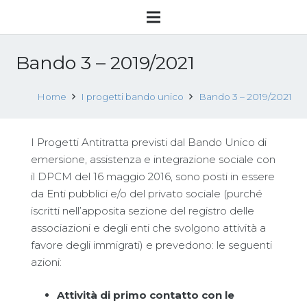
Bando 3 – 2019/2021
Home
I progetti bando unico
Bando 3 – 2019/2021
I Progetti Antitratta previsti dal Bando Unico di
emersione, assistenza e integrazione sociale con
il DPCM del 16 maggio 2016, sono posti in essere
da Enti pubblici e/o del privato sociale (purché
iscritti nell’apposita sezione del registro delle
associazioni e degli enti che svolgono attività a
favore degli immigrati) e prevedono: le seguenti
azioni:
Attività di primo contatto con le