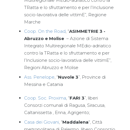
Multiregionale MEdio-adriatico contro la
TRatta e lo sfruttamento e per l’Inclusione
socio-lavorativa delle vittimE”, Regione
Marche
Coop. On the Road
, “
ASIMMETRIE 3 -
Abruzzo e Molise
– Azione di Sistema
Integrato Multiregionale MEdio-adriatico
contro la TRatta e lo sfruttamento e per
l’Inclusione socio-lavorativa delle vittimE”,
Regioni Abruzzo e Molise
Ass. Penelope
, “
Nuvole 3
”, Province di
Messina e Catania
Coop. Soc. Proxima
, “
FARI 3
”, liberi
Consorzi comunali di Ragusa, Siracusa,
Caltanissetta , Enna, Agrigento;
Casa dei Giovani
, “
Maddalena
“, Città
metropolitana di Palermo, libero Consorzio