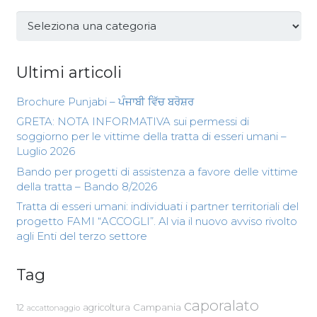
Categorie
Ultimi articoli
Brochure Punjabi – ਪੰਜਾਬੀ ਵਿੱਚ ਬਰੋਸ਼ਰ
GRETA: NOTA INFORMATIVA sui permessi di
soggiorno per le vittime della tratta di esseri umani –
Luglio 2026
Bando per progetti di assistenza a favore delle vittime
della tratta – Bando 8/2026
Tratta di esseri umani: individuati i partner territoriali del
progetto FAMI “ACCOGLI”. Al via il nuovo avviso rivolto
agli Enti del terzo settore
Tag
caporalato
Campania
12
agricoltura
accattonaggio