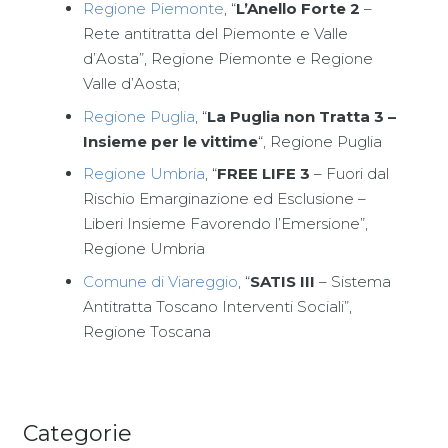
Regione Piemonte
, “
L’Anello Forte 2
–
Rete antitratta del Piemonte e Valle
d’Aosta”, Regione Piemonte e Regione
Valle d’Aosta;
Regione Puglia
, “
La Puglia non Tratta 3 –
Insieme per le vittime
“, Regione Puglia
Regione Umbria
, “
FREE LIFE 3
– Fuori dal
Rischio Emarginazione ed Esclusione –
Liberi Insieme Favorendo l’Emersione”,
Regione Umbria
Comune di Viareggio
, “
SATIS III
– Sistema
Antitratta Toscano Interventi Sociali”,
Regione Toscana
Categorie