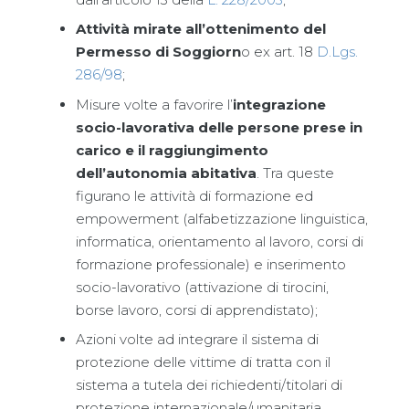
Attività mirate all’ottenimento del
Permesso di Soggiorn
o ex art. 18
D.Lgs.
286/98
;
Misure volte a favorire l’
integrazione
socio-lavorativa delle persone prese in
carico e il raggiungimento
dell’autonomia abitativa
. Tra queste
figurano le attività di formazione ed
empowerment (alfabetizzazione linguistica,
informatica, orientamento al lavoro, corsi di
formazione professionale) e inserimento
socio-lavorativo (attivazione di tirocini,
borse lavoro, corsi di apprendistato);
Azioni volte ad integrare il sistema di
protezione delle vittime di tratta con il
sistema a tutela dei richiedenti/titolari di
protezione internazionale/umanitaria,