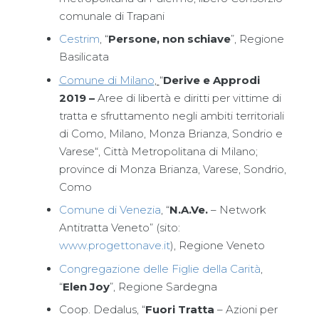
comunale di Trapani
Cestrim
, “
Persone, non schiave
”, Regione
Basilicata
Comune di Milano
,
“
Derive e Approdi
2019 –
Aree di libertà e diritti per vittime di
tratta e sfruttamento negli ambiti territoriali
di Como, Milano, Monza Brianza, Sondrio e
Varese“, Città Metropolitana di Milano;
province di Monza Brianza, Varese, Sondrio,
Como
Comune di Venezia
, “
N.A.Ve.
– Network
Antitratta Veneto” (sito:
www.progettonave.it
), Regione Veneto
Congregazione delle Figlie della Carità
,
“
Elen Joy
”, Regione Sardegna
Coop. Dedalus, “
Fuori Tratta
– Azioni per