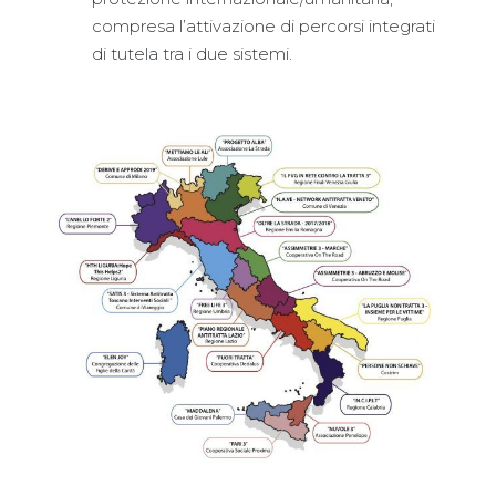
compresa l’attivazione di percorsi integrati
di tutela tra i due sistemi.