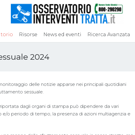
torio
Risorse
News ed eventi
Ricerca Avanzata
essuale 2024
nitoraggio delle notizie apparse nei principali quotidiani
sfruttamento sessuale.
riportata dagli organi di stampa può dipendere da vari
go e/o periodo di tempo, la presenza di azioni multiagenzia e