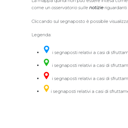
La mappa quindi non può essere intesa come 
come un
osservatorio sulle
notizie
riguardanti
Cliccando sul segnaposto è possibile visualizza
Legenda:
i segnaposti relativi a casi di sfrutta
i segnaposti relativi a casi di sfrutt
i segnaposti relativi a casi di sfrutt
i segnaposti relativi a casi di sfrutta