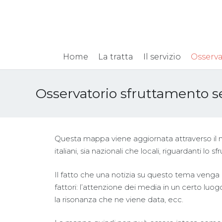
Home
La tratta
Il servizio
Osserva
Osservatorio sfruttamento s
Questa mappa viene aggiornata attraverso il mo
italiani, sia nazionali che locali, riguardanti lo 
Il fatto che una notizia su questo tema venga 
fattori: l’attenzione dei media in un certo luo
la risonanza che ne viene data, ecc.