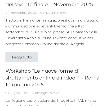
dell’evento finale – Novembre 2025
24 Novembre 2025
Convegni
,
News
Tratto da: PiemonteImmigrazione.it Common Ground
– Comunicazione ed eventi Evento finale Il 23
settembre 2025 si è svolto, presso l’Aula Magna della
Cavallerizza Reale a Torino, l’evento conclusivo del
progetto Common Ground dal titolo “Regioni…
Leggi tutto
Workshop “Le nuove forme di
sfruttamento online e indoor” – Roma,
10 giugno 2025
9 Giugno 2025
Convegni
,
News
La Regione Lazio, titolare del Progetto PRAL (Piano