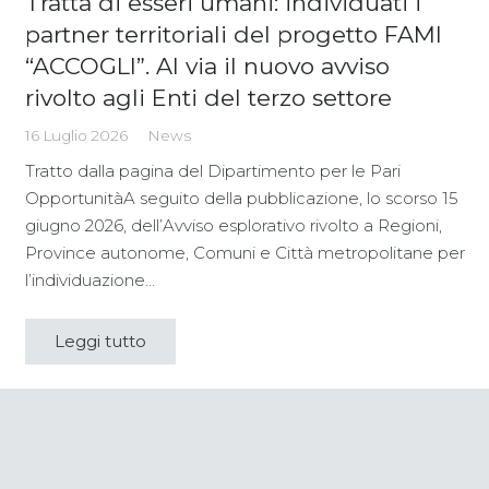
Tratta di esseri umani: individuati i
partner territoriali del progetto FAMI
“ACCOGLI”. Al via il nuovo avviso
rivolto agli Enti del terzo settore
16 Luglio 2026
News
Tratto dalla pagina del Dipartimento per le Pari
OpportunitàA seguito della pubblicazione, lo scorso 15
giugno 2026, dell’Avviso esplorativo rivolto a Regioni,
Province autonome, Comuni e Città metropolitane per
l’individuazione…
Leggi tutto