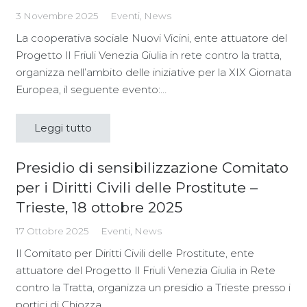
3 Novembre 2025
Eventi
,
News
La cooperativa sociale Nuovi Vicini, ente attuatore del
Progetto Il Friuli Venezia Giulia in rete contro la tratta,
organizza nell’ambito delle iniziative per la XIX Giornata
Europea, il seguente evento:…
Leggi tutto
Presidio di sensibilizzazione Comitato
per i Diritti Civili delle Prostitute –
Trieste, 18 ottobre 2025
17 Ottobre 2025
Eventi
,
News
Il Comitato per Diritti Civili delle Prostitute, ente
attuatore del Progetto Il Friuli Venezia Giulia in Rete
contro la Tratta, organizza un presidio a Trieste presso i
portici di Chiozza,…