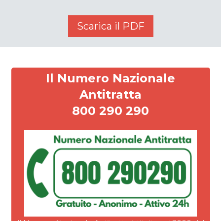
Scarica il PDF
Il Numero Nazionale
Antitratta
800 290 290