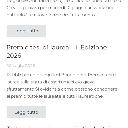
Regionale Antitratta Lazio), in collaborazione con Lazio
Crea, organizza per martedì 10 giugno un workshop
dal titolo “Le nuove forme di sfruttamento…
Leggi tutto
Premio tesi di laurea – II Edizione
2026
30 Luglio 2026
Pubblichiamo di seguito il Bando per il Premio tesi di
laurea sulla tratta di esseri umani e/o grave
sfruttamento.Si evidenzia come possono concorrere
al premio tutte le laureate e tutti i laureati che…
Leggi tutto