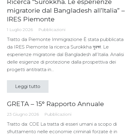
Ricerca “Surokkha. Le esperienze
migratorie dal Bangladesh all’Italia” –
IRES Piemonte
1 Luglio 2026
Pubblicazioni
Tratto da Piemonte Immigrazione È stata pubblicata
da IRES Piemonte la ricerca Surokkha সুরক্ষা. Le
esperienze migratorie dal Bangladesh all’Italia. Analisi
delle esigenze di protezione dalla prospettiva dei
progetti antitratta in…
Leggi tutto
GRETA – 15° Rapporto Annuale
23 Giugno 2026
Pubblicazioni
Tratto da: COE La tratta di esseri umani a scopo di
sfruttamento nelle economie criminali forzate è in