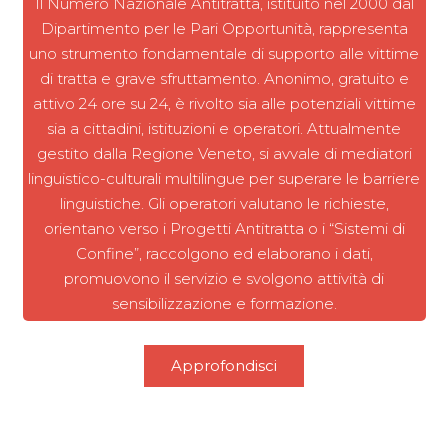
Il Numero Nazionale Antitratta, istituito nel 2000 dal
Dipartimento per le Pari Opportunità, rappresenta
uno strumento fondamentale di supporto alle vittime
di tratta e grave sfruttamento. Anonimo, gratuito e
attivo 24 ore su 24, è rivolto sia alle potenziali vittime
sia a cittadini, istituzioni e operatori. Attualmente
gestito dalla Regione Veneto, si avvale di mediatori
linguistico-culturali multilingue per superare le barriere
linguistiche. Gli operatori valutano le richieste,
orientano verso i Progetti Antitratta o i “Sistemi di
Confine”, raccolgono ed elaborano i dati,
promuovono il servizio e svolgono attività di
sensibilizzazione e formazione.
Approfondisci