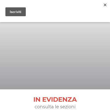
IN EVIDENZA
consulta le sezioni