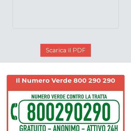
Scarica il PDF
Il Numero Verde 800 290 290