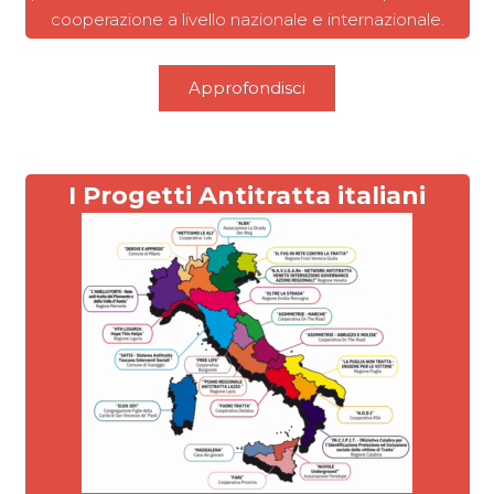
cooperazione a livello nazionale e internazionale.
Approfondisci
I Progetti Antitratta italiani