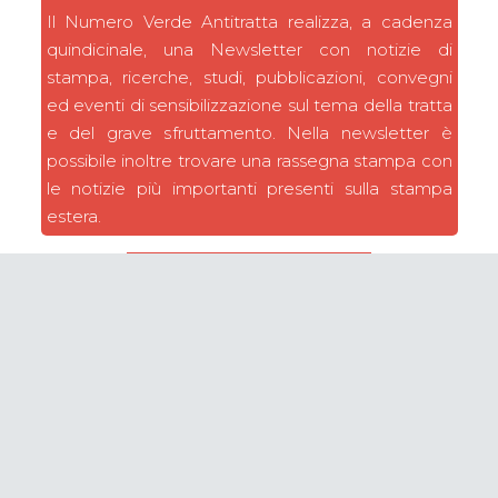
Il Numero Verde Antitratta realizza, a cadenza
quindicinale, una Newsletter con notizie di
stampa, ricerche, studi, pubblicazioni, convegni
ed eventi di sensibilizzazione sul tema della tratta
e del grave sfruttamento. Nella newsletter è
possibile inoltre trovare una rassegna stampa con
le notizie più importanti presenti sulla stampa
estera.
APPROFONDISCI