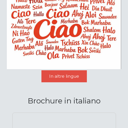
In altre lingue
Brochure in italiano