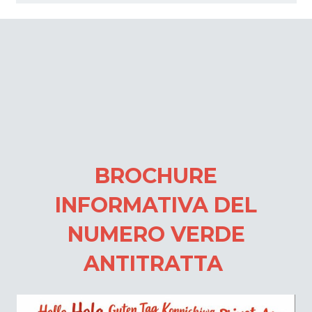
BROCHURE
INFORMATIVA DEL
NUMERO VERDE
ANTITRATTA