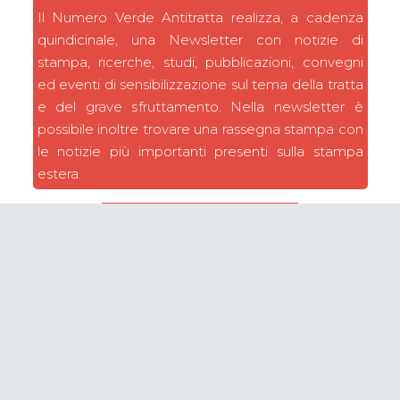
Il Numero Verde Antitratta realizza, a cadenza
quindicinale, una Newsletter con notizie di
stampa, ricerche, studi, pubblicazioni, convegni
ed eventi di sensibilizzazione sul tema della tratta
e del grave sfruttamento. Nella newsletter è
possibile inoltre trovare una rassegna stampa con
le notizie più importanti presenti sulla stampa
estera.
APPROFONDISCI