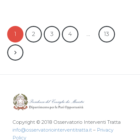
Leggi tutto
1
2
3
4
…
13
Copyright © 2018 Osservatorio Interventi Tratta
info@osservatoriointerventitratta.it
–
Privacy
Policy