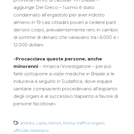
aggiunge Del Greco – l’uomo è stato
condannato all’ergastolo per aver indotto
almeno in 19 casi cittadini poveri a cedere parti
del loro corpo, prevalentemente reni, in cambio
di somme di denaro che variavano tra i 6.000 e i
12.000 dollari».
«
Procacciava queste persone, anche
minorenni
– rimarca l’investigatore – per poi
farle sottoporre a visite mediche in Brasile e le
induceva a seguirlo in Sudafrica, dove equipe
sanitarie compiacenti procedevano all’espianto
degli organi e al successivo trapianto a favore di
persone facoltose».
arresto
,
Lazio
,
minori
,
Roma
,
traffico organi
,
ufficiale israeliano