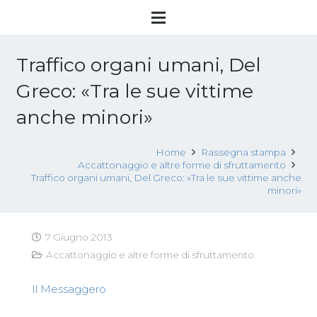
Traffico organi umani, Del
Greco: «Tra le sue vittime
anche minori»
Home
Rassegna stampa
Accattonaggio e altre forme di sfruttamento
Traffico organi umani, Del Greco: «Tra le sue vittime anche
minori»
7 Giugno 2013
Accattonaggio e altre forme di sfruttamento
Il Messaggero