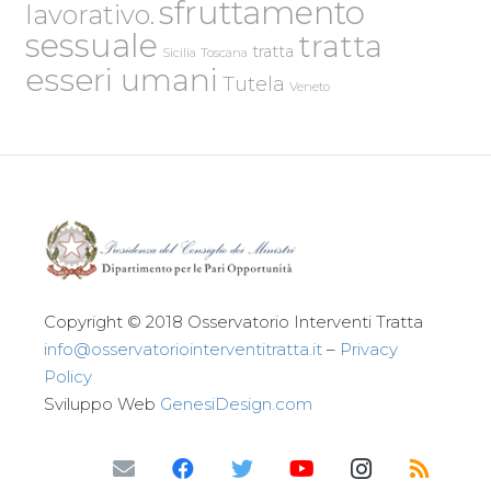
sfruttamento
lavorativo.
sessuale
tratta
tratta
Sicilia
Toscana
esseri umani
Tutela
Veneto
Copyright © 2018 Osservatorio Interventi Tratta
info@osservatoriointerventitratta.it
–
Privacy
Policy
Sviluppo Web
GenesiDesign.com