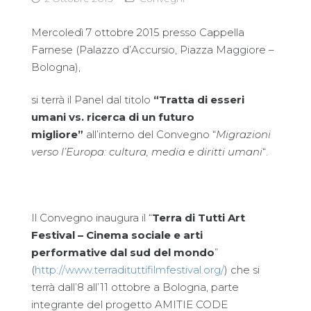
Mercoledì 7 ottobre 2015 presso Cappella
Farnese (Palazzo d’Accursio, Piazza Maggiore –
Bologna),
si terrà il Panel dal titolo
“
Tratta di esseri
umani vs. ricerca di un futuro
migliore
”
all’interno del Convegno “
Migrazioni
verso l’Europa: cultura, media e diritti umani
“.
Il Convegno inaugura il “
Terra di Tutti Art
Festival – Cinema sociale e arti
performative dal sud del mondo
”
(
http://www.terradituttifilmfestival.org/
) che si
terrà dall’8 all’11 ottobre a Bologna, parte
integrante del progetto AMITIE CODE