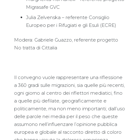
Migrasafe GVC
Julia Zelvenska – referente Consiglio
Europeo per i Rifugiati e gli Esuli (ECRE)
Modera: Gabriele Guazzo, referente progetto
No tratta di Cittalia
Il convegno vuole rappresentare una riflessione
a 360 gradi sulle migrazioni, sia quelle più recenti,
ogni giorno al centro dei riflettori mediatici, fino
a quelle più defilate, geograficamente e
politicamente, ma non meno importanti; dall’uso
delle parole nei media per il peso che queste
assumono nell’influenzare l’opinione pubblica
europea e globale al racconto diretto di coloro
che hanno vissuto la dolorosa esperienza