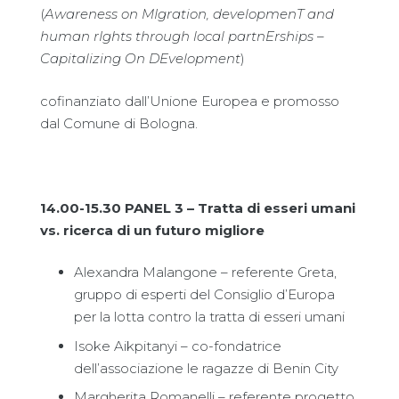
(
Awareness on MIgration, developmenT and
human rIghts through local partnErships –
Capitalizing On DEvelopment
)
cofinanziato dall’Unione Europea e promosso
dal Comune di Bologna.
14.00-15.30 PANEL 3 – Tratta di esseri umani
vs. ricerca di un futuro migliore
Alexandra Malangone – referente Greta,
gruppo di esperti del Consiglio d’Europa
per la lotta contro la tratta di esseri umani
Isoke Aikpitanyi – co-fondatrice
dell’associazione le ragazze di Benin City
Margherita Romanelli – referente progetto