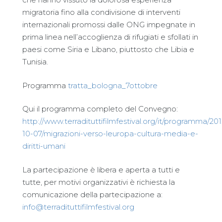
migratoria fino alla condivisione di interventi
internazionali promossi dalle ONG impegnate in
prima linea nell’accoglienza di rifugiati e sfollati in
paesi come Siria e Libano, piuttosto che Libia e
Tunisia.
Programma
tratta_bologna_7ottobre
Qui il programma completo del Convegno:
http://www.terradituttifilmfestival.org/it/programma/201
10-07/migrazioni-verso-leuropa-cultura-media-e-
diritti-umani
La partecipazione è libera e aperta a tutti e
tutte, per motivi organizzativi è richiesta la
comunicazione della partecipazione a:
info@terradituttifilmfestival.org