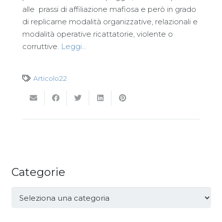
alle prassi di affiliazione mafiosa e però in grado
di replicarne modalità organizzative, relazionali e
modalità operative ricattatorie, violente o
corruttive.
Leggi…
Articolo22
Categorie
Categorie