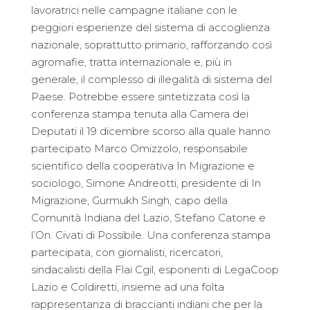
lavoratrici nelle campagne italiane con le
peggiori esperienze del sistema di accoglienza
nazionale, soprattutto primario, rafforzando così
agromafie, tratta internazionale e, più in
generale, il complesso di illegalità di sistema del
Paese. Potrebbe essere sintetizzata così la
conferenza stampa tenuta alla Camera dei
Deputati il 19 dicembre scorso alla quale hanno
partecipato Marco Omizzolo, responsabile
scientifico della cooperativa In Migrazione e
sociologo, Simone Andreotti, presidente di In
Migrazione, Gurmukh Singh, capo della
Comunità Indiana del Lazio, Stefano Catone e
l’On. Civati di Possibile. Una conferenza stampa
partecipata, con giornalisti, ricercatori,
sindacalisti della Flai Cgil, esponenti di LegaCoop
Lazio e Coldiretti, insieme ad una folta
rappresentanza di braccianti indiani che per la