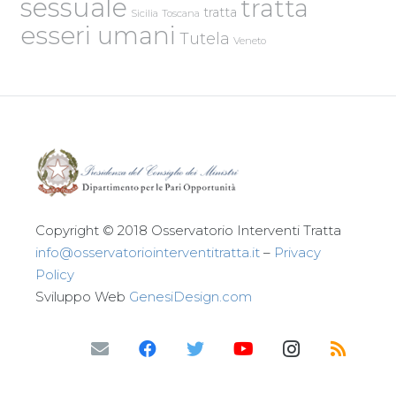
sessuale
tratta
tratta
Sicilia
Toscana
esseri umani
Tutela
Veneto
Copyright © 2018 Osservatorio Interventi Tratta
info@osservatoriointerventitratta.it
–
Privacy
Policy
Sviluppo Web
GenesiDesign.com