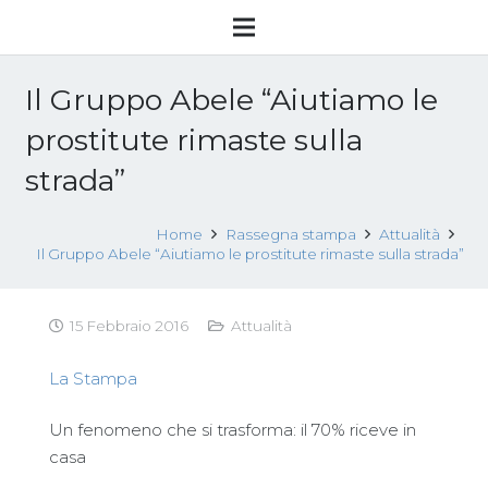
Il Gruppo Abele “Aiutiamo le
prostitute rimaste sulla
strada”
Home
Rassegna stampa
Attualità
Il Gruppo Abele “Aiutiamo le prostitute rimaste sulla strada”
15 Febbraio 2016
Attualità
La Stampa
Un fenomeno che si trasforma: il 70% riceve in
casa