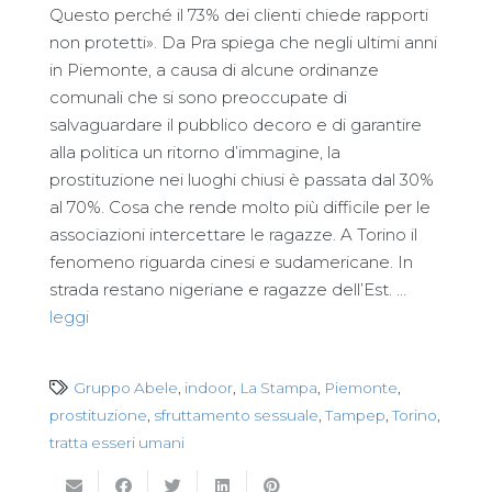
Questo perché il 73% dei clienti chiede rapporti
non protetti». Da Pra spiega che negli ultimi anni
in Piemonte, a causa di alcune ordinanze
comunali che si sono preoccupate di
salvaguardare il pubblico decoro e di garantire
alla politica un ritorno d’immagine, la
prostituzione nei luoghi chiusi è passata dal 30%
al 70%. Cosa che rende molto più difficile per le
associazioni intercettare le ragazze. A Torino il
fenomeno riguarda cinesi e sudamericane. In
strada restano nigeriane e ragazze dell’Est. …
leggi
Gruppo Abele
,
indoor
,
La Stampa
,
Piemonte
,
prostituzione
,
sfruttamento sessuale
,
Tampep
,
Torino
,
tratta esseri umani