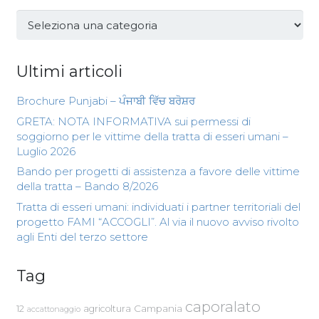
Categorie
Ultimi articoli
Brochure Punjabi – ਪੰਜਾਬੀ ਵਿੱਚ ਬਰੋਸ਼ਰ
GRETA: NOTA INFORMATIVA sui permessi di
soggiorno per le vittime della tratta di esseri umani –
Luglio 2026
Bando per progetti di assistenza a favore delle vittime
della tratta – Bando 8/2026
Tratta di esseri umani: individuati i partner territoriali del
progetto FAMI “ACCOGLI”. Al via il nuovo avviso rivolto
agli Enti del terzo settore
Tag
caporalato
Campania
12
agricoltura
accattonaggio