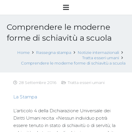
Comprendere le moderne
forme di schiavitù a scuola
Home
Rassegna stampa
Notizie internazionali
Tratta esseri umani
Comprendere le moderne forme di schiavitù a scuola
28 Settembre 2016
Tratta esseri umani
La Stampa
L’articolo 4 della Dichiarazione Universale dei
Diritti Umani recita: «Nessun individuo potrà
essere tenuto in stato di schiavitù o di servitù; la