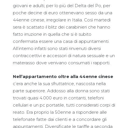
giovani e adulti, per lo più del Delta del Po, per
poche decine di euro ottenevano sesso da una
44enne cinese, irregolare in Italia. Così martedì
sera è scattato il blitz dei carabinieri che hanno
fatto irruzione in quella che si è subito
confermata essere una casa di appuntamenti.
All’interno infatti sono stati rinvenuti diversi
contraccettivi e accessori di natura sessuale e un
materasso dove venivano consumati i rapporti.
Nell’appartamento oltre alla 44enne cinese
c’era anche la sua sfruttatrice, nascosta nella
parte superiore. Addosso alla donna sono stati
trovati quasi 4.000 euro in contanti, telefoni
cellulari e un pc portatile, tutti considerati corpi di
reato. Era proprio la 50enne a rispondere alle
telefonate fatte dai clienti e a concordare gli
appuntamenti. Diversificate le tariffe a seconda