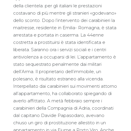
della clientela: per gli italiani le prestazioni
costavano di più mentre gli stranieri «godevano»
dello sconto. Dopo l’intervento dei carabinieri la
maitresse, residente in Emilia- Romagna, è stata
arrestata e portata in caserma. La 44enne
costretta a prostituirsi è stata identificata e
liberata. Saranno ora i servizi sociali e i centri
antiviolenza a occuparsi di lei. L’appartamento è
stato sequestrato penalmente dai militari
dell’Arma. Il proprietario dell’immobile, un
polesano, è risultato estraneo alla vicenda.
Interpellato dai carabinieri sui movimenti attorno
all’appartamento, ha collaborato spiegando di
averlo affittato. A metà febbraio sempre i
carabinieri della Compagnia di Adria, coordinati
dal capitano Davide Papasodaro, avevano
chiuso un giro di prostituzione allestito in un
appartamento in via Fiume a Porto Viro. Anche