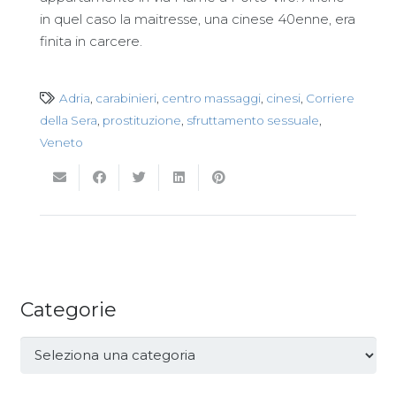
in quel caso la maitresse, una cinese 40enne, era
finita in carcere.
Adria
,
carabinieri
,
centro massaggi
,
cinesi
,
Corriere
della Sera
,
prostituzione
,
sfruttamento sessuale
,
Veneto
Categorie
Categorie