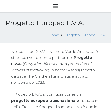
Progetto Europeo E.V.A.
Home
Progetto Europeo E.V.A.
Nel corso del 2022, il Numero Verde Antitratta è
stato coinvolto, come partner, nel
Progetto
E.V.A.
(
Early identification and protection of
Victims of trafficking in border Areas
) redatto
da Save The Children Italia Onlus e avviato
nell’aprile del 2023.
Il Progetto E.V.A. si configura come un
progetto europeo transnazionale
, attuato in
Italia, Francia e Spagna. Il suo obiettivo è quello