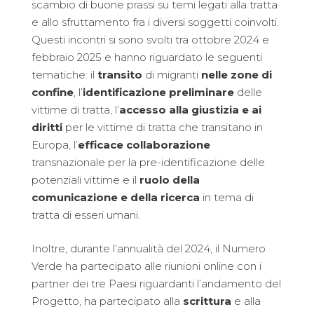
scambio di buone prassi su temi legati alla tratta
e allo sfruttamento fra i diversi soggetti coinvolti.
Questi incontri si sono svolti tra ottobre 2024 e
febbraio 2025 e hanno riguardato le seguenti
tematiche: il
transito
di migranti
nelle zone di
confine
, l’
identificazione preliminare
delle
vittime di tratta, l’
accesso alla giustizia e ai
diritti
per le vittime di tratta che transitano in
Europa, l’
efficace collaborazione
transnazionale per la pre-identificazione delle
potenziali vittime e il
ruolo della
comunicazione e della ricerca
in tema di
tratta di esseri umani.
Inoltre, durante l’annualità del 2024, il Numero
Verde ha partecipato alle riunioni online con i
partner dei tre Paesi riguardanti l’andamento del
Progetto, ha partecipato alla
scrittura
e alla