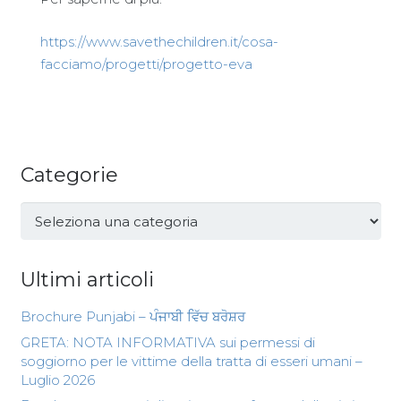
https://www.savethechildren.it/cosa-
facciamo/progetti/progetto-eva
Categorie
Categorie
Ultimi articoli
Brochure Punjabi – ਪੰਜਾਬੀ ਵਿੱਚ ਬਰੋਸ਼ਰ
GRETA: NOTA INFORMATIVA sui permessi di
soggiorno per le vittime della tratta di esseri umani –
Luglio 2026