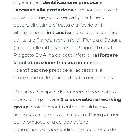
di garantire l’
identificazione precoce
e
l’
accesso alla protezione
di minori, ragazze e
giovani donne, con o senza figli, vittime o
potenziali vittime di tratta o a rischio di ri-
vitimizzazione,
in transito
nelle zone di confine
tra Italia e Francia (Ventimiglia), Francia e Spagna
(Irun) e nelle città francesi di Parigi e Nimes. Il
Progetto E.V.A. ha cercato infatti di
rafforzare
la collaborazione transnazionale
per
l’identificazione precoce e l’accesso alla
protezione delle vittime di tratta nei tre Paesi.
L’incarico principale del Numero Verde è stato
quello di organizzare
5 cross-national working
group
, ossia 5 incontri online, i quali hanno
riunito diversi professionisti dei tre Paesi partner,
per promuovere la collaborazione
transnazionale, l’apprendimento reciproco e lo