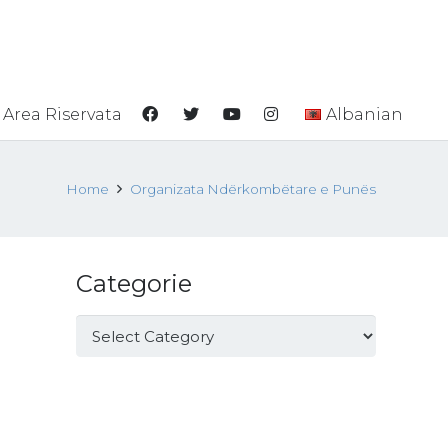
Area Riservata
Albanian
Home
Organizata Ndërkombëtare e Punës
Categorie
Categorie