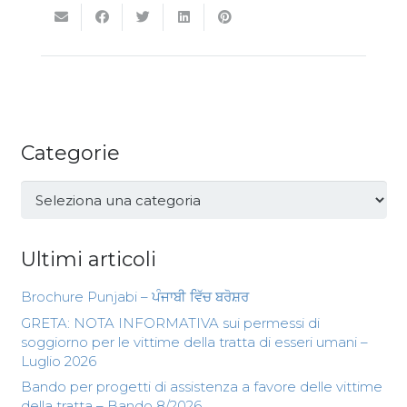
Categorie
Categorie
Ultimi articoli
Brochure Punjabi – ਪੰਜਾਬੀ ਵਿੱਚ ਬਰੋਸ਼ਰ
GRETA: NOTA INFORMATIVA sui permessi di
soggiorno per le vittime della tratta di esseri umani –
Luglio 2026
Bando per progetti di assistenza a favore delle vittime
della tratta – Bando 8/2026