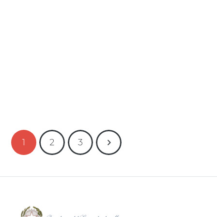
13 Ottobre 2024
Eventi
,
News
Leggi tutto
1
2
3