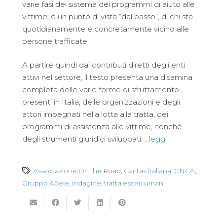
varie fasi del sistema dei programmi di aiuto alle
vittime; è un punto di vista “dal basso”, di chi sta
quotidianamente e concretamente vicino alle
persone trafficate.
A partire quindi dai contributi diretti degli enti
attivi nel settore, il testo presenta una disamina
completa delle varie forme di sfruttamento
presenti in Italia, delle organizzazioni e degli
attori impegnati nella lotta alla tratta, dei
programmi di assistenza alle vittime, nonché
degli strumenti giuridici sviluppati. …
leggi
Associazione On the Road
,
Caritas italiana
,
CNCA
,
Gruppo Abele
,
indagine
,
tratta esseri umani