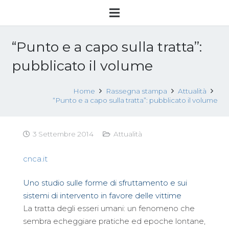
“Punto e a capo sulla tratta”:
pubblicato il volume
Home
Rassegna stampa
Attualità
“Punto e a capo sulla tratta”: pubblicato il volume
3 Settembre 2014
Attualità
cnca.it
Uno studio sulle forme di sfruttamento e sui
sistemi di intervento in favore delle vittime
La tratta degli esseri umani: un fenomeno che
sembra echeggiare pratiche ed epoche lontane,