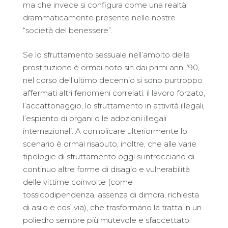
ma che invece si configura come una realtà
drammaticamente presente nelle nostre
“società del benessere”.
Se lo sfruttamento sessuale nell’ambito della
prostituzione è ormai noto sin dai primi anni ’90,
nel corso dell’ultimo decennio si sono purtroppo
affermati altri fenomeni correlati: il lavoro forzato,
l’accattonaggio, lo sfruttamento in attività illegali,
l’espianto di organi o le adozioni illegali
internazionali. A complicare ulteriormente lo
scenario è ormai risaputo, inoltre, che alle varie
tipologie di sfruttamento oggi si intrecciano di
continuo altre forme di disagio e vulnerabilità
delle vittime coinvolte (come
tossicodipendenza, assenza di dimora, richiesta
di asilo e così via), che trasformano la tratta in un
poliedro sempre più mutevole e sfaccettato.