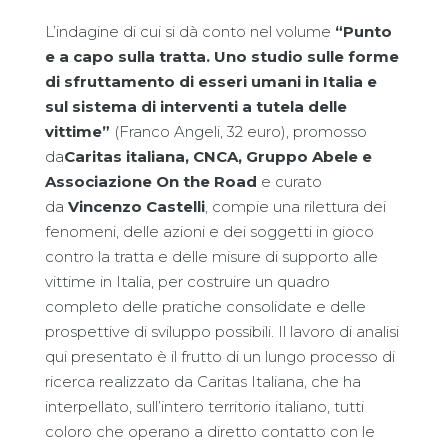
L’indagine di cui si dà conto nel volume
“Punto
e a capo sulla tratta. Uno studio sulle forme
di sfruttamento di esseri umani in Italia e
sul sistema di interventi a tutela delle
vittime”
(Franco Angeli, 32 euro), promosso
da
Caritas italiana, CNCA, Gruppo Abele e
Associazione On the Road
e curato
da
Vincenzo Castelli
, compie una rilettura dei
fenomeni, delle azioni e dei soggetti in gioco
contro la tratta e delle misure di supporto alle
vittime in Italia, per costruire un quadro
completo delle pratiche consolidate e delle
prospettive di sviluppo possibili. Il lavoro di analisi
qui presentato è il frutto di un lungo processo di
ricerca realizzato da Caritas Italiana, che ha
interpellato, sull’intero territorio italiano, tutti
coloro che operano a diretto contatto con le