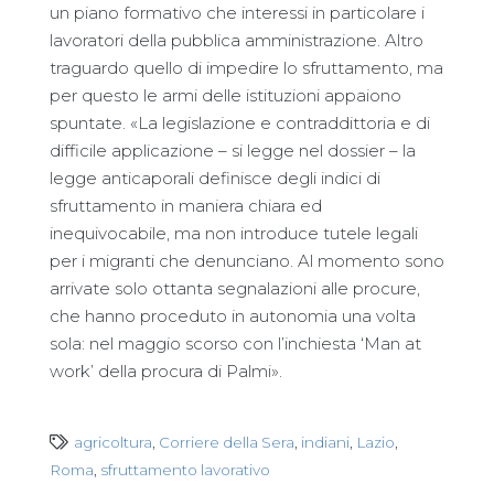
un piano formativo che interessi in particolare i
lavoratori della pubblica amministrazione. Altro
traguardo quello di impedire lo sfruttamento, ma
per questo le armi delle istituzioni appaiono
spuntate. «La legislazione e contraddittoria e di
difficile applicazione – si legge nel dossier – la
legge anticaporali definisce degli indici di
sfruttamento in maniera chiara ed
inequivocabile, ma non introduce tutele legali
per i migranti che denunciano. Al momento sono
arrivate solo ottanta segnalazioni alle procure,
che hanno proceduto in autonomia una volta
sola: nel maggio scorso con l’inchiesta ‘Man at
work’ della procura di Palmi».
agricoltura
,
Corriere della Sera
,
indiani
,
Lazio
,
Roma
,
sfruttamento lavorativo