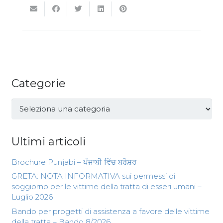
Categorie
Categorie
Ultimi articoli
Brochure Punjabi – ਪੰਜਾਬੀ ਵਿੱਚ ਬਰੋਸ਼ਰ
GRETA: NOTA INFORMATIVA sui permessi di
soggiorno per le vittime della tratta di esseri umani –
Luglio 2026
Bando per progetti di assistenza a favore delle vittime
della tratta – Bando 8/2026