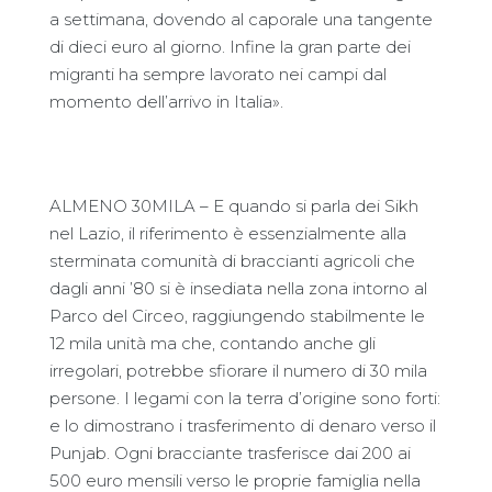
a settimana, dovendo al caporale una tangente
di dieci euro al giorno. Infine la gran parte dei
migranti ha sempre lavorato nei campi dal
momento dell’arrivo in Italia».
ALMENO 30MILA – E quando si parla dei Sikh
nel Lazio, il riferimento è essenzialmente alla
sterminata comunità di braccianti agricoli che
dagli anni ’80 si è insediata nella zona intorno al
Parco del Circeo, raggiungendo stabilmente le
12 mila unità ma che, contando anche gli
irregolari, potrebbe sfiorare il numero di 30 mila
persone. I legami con la terra d’origine sono forti:
e lo dimostrano i trasferimento di denaro verso il
Punjab. Ogni bracciante trasferisce dai 200 ai
500 euro mensili verso le proprie famiglia nella