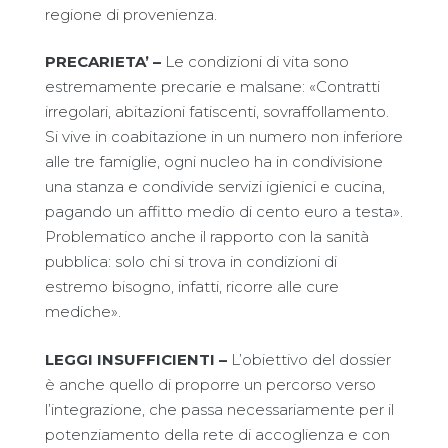
regione di provenienza.
PRECARIETA’ –
Le condizioni di vita sono
estremamente precarie e malsane: «Contratti
irregolari, abitazioni fatiscenti, sovraffollamento.
Si vive in coabitazione in un numero non inferiore
alle tre famiglie, ogni nucleo ha in condivisione
una stanza e condivide servizi igienici e cucina,
pagando un affitto medio di cento euro a testa».
Problematico anche il rapporto con la sanità
pubblica: solo chi si trova in condizioni di
estremo bisogno, infatti, ricorre alle cure
mediche».
LEGGI INSUFFICIENTI –
L’obiettivo del dossier
è anche quello di proporre un percorso verso
l’integrazione, che passa necessariamente per il
potenziamento della rete di accoglienza e con