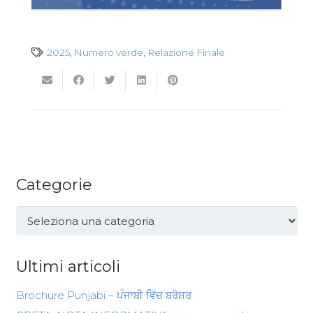
2025
,
Numero verde
,
Relazione Finale
Categorie
Categorie
Ultimi articoli
Brochure Punjabi – ਪੰਜਾਬੀ ਵਿੱਚ ਬਰੋਸ਼ਰ