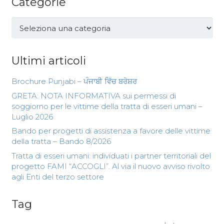
Categorie
Categorie
Ultimi articoli
Brochure Punjabi – ਪੰਜਾਬੀ ਵਿੱਚ ਬਰੋਸ਼ਰ
GRETA: NOTA INFORMATIVA sui permessi di
soggiorno per le vittime della tratta di esseri umani –
Luglio 2026
Bando per progetti di assistenza a favore delle vittime
della tratta – Bando 8/2026
Tratta di esseri umani: individuati i partner territoriali del
progetto FAMI “ACCOGLI”. Al via il nuovo avviso rivolto
agli Enti del terzo settore
Tag