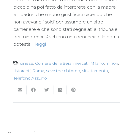
piccolo ha poi fatto da interprete con la madre
e il padre, che si sono giustificati dicendo che
non avevano i soldi per assumere un altro
cameriere e che sono stati segnalati al tribunale
dei minorenni. Rischiano una denuncia e la patria
potestà. …
leggi
cinese
,
Corriere della Sera
,
mercati
,
Milano
,
minori
,
ristoranti
,
Roma
,
save the children
,
sfruttamento
,
Telefono Azzurro