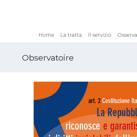
Home
La tratta
Il servizio
Osserva
Observatoire