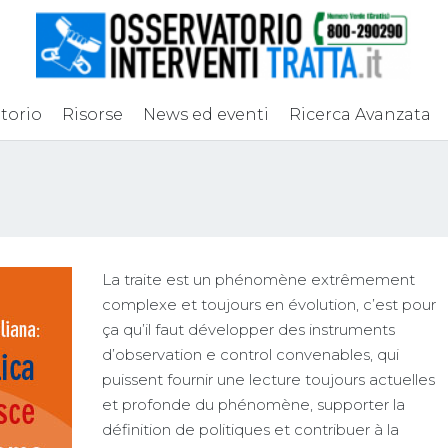
torio
Risorse
News ed eventi
Ricerca Avanzata
La traite est un phénomène extrêmement
complexe et toujours en évolution, c’est pour
ça qu’il faut développer des instruments
d’observation e control convenables, qui
puissent fournir une lecture toujours actuelles
et profonde du phénomène, supporter la
définition de politiques et contribuer à la