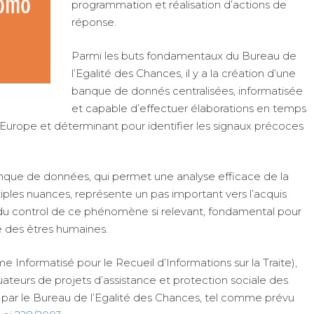
programmation et réalisation d’actions de
réponse.
Parmi les buts fondamentaux du Bureau de
l’Egalité des Chances, il y a la création d’une
banque de donnés centralisées, informatisée
et capable d’effectuer élaborations en temps
n Europe et déterminant pour identifier les signaux précoces
anque de données, qui permet une analyse efficace de la
iples nuances, représente un pas important vers l’acquis
et du control de ce phénomène si relevant, fondamental pour
te des êtres humaines.
nformatisé pour le Recueil d’Informations sur la Traite),
ctuateurs de projets d’assistance et protection sociale des
és par le Bureau de l’Egalité des Chances, tel comme prévu