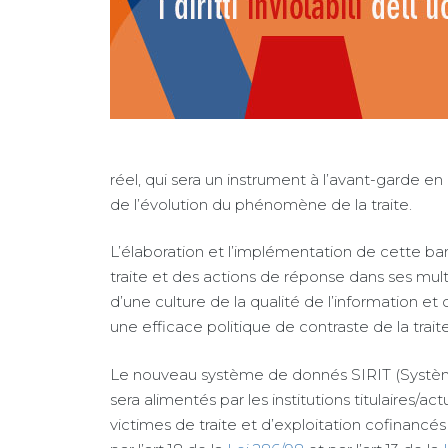
réel, qui sera un instrument à l’avant-garde e
de l’évolution du phénomène de la traite.
L’élaboration et l’implémentation de cette b
traite et des actions de réponse dans ses mult
d’une culture de la qualité de l’information 
une efficace politique de contraste de la trai
Le nouveau système de donnés SIRIT (Système I
sera alimentés par les institutions titulaires/a
victimes de traite et d’exploitation cofinanc