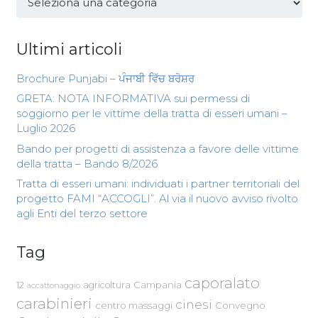
Ultimi articoli
Brochure Punjabi – ਪੰਜਾਬੀ ਵਿੱਚ ਬਰੋਸ਼ਰ
GRETA: NOTA INFORMATIVA sui permessi di
soggiorno per le vittime della tratta di esseri umani –
Luglio 2026
Bando per progetti di assistenza a favore delle vittime
della tratta – Bando 8/2026
Tratta di esseri umani: individuati i partner territoriali del
progetto FAMI “ACCOGLI”. Al via il nuovo avviso rivolto
agli Enti del terzo settore
Tag
caporalato
Campania
12
agricoltura
accattonaggio
carabinieri
cinesi
centro massaggi
Convegno