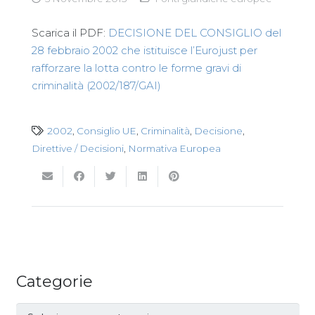
Scarica il PDF:
DECISIONE DEL CONSIGLIO del
28 febbraio 2002 che istituisce l’Eurojust per
rafforzare la lotta contro le forme gravi di
criminalità (2002/187/GAI)
2002
,
Consiglio UE
,
Criminalità
,
Decisione
,
Direttive / Decisioni
,
Normativa Europea
Categorie
Categorie