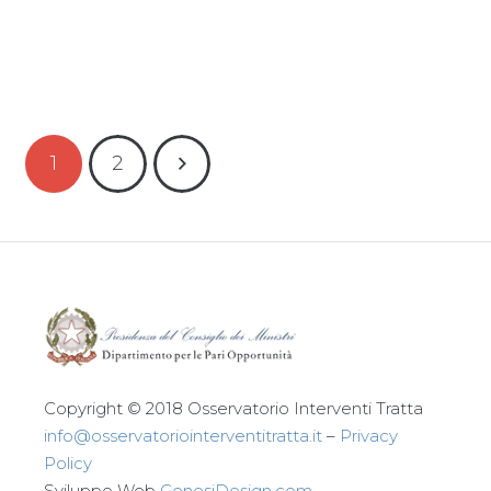
Leggi tutto
1
2
Copyright © 2018 Osservatorio Interventi Tratta
info@osservatoriointerventitratta.it
–
Privacy
Policy
Sviluppo Web
GenesiDesign.com