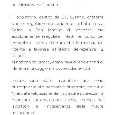
dal Ministero dell’Interno.
Il laboratorio, gestito da L.Y., 52enne, cittadina
cinese, regolarmente residente in Italia, in via
Saline, a San Martino di Venezze, era
assolutamente irregolare. Infatti nel corso del
controllo è stato accertato che le maestranze
intente a lavorare all’interno dell’azienda, 12
cittadini
di nazionalità cinese, erano privi di documenti di
identità e di soggiorno, ovvero clandestini.
Inoltre sono state riscontrate una serie
di irregolarità alle normative di settore, tra cui la
“mancata valutazione dei rischi sulla sicurezza”, la
“mancata sottoposizione a visita medica dei
lavoratori” e l’”inosservanza delle misure
antincendio”.