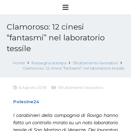
Clamoroso: 12 cinesi
“fantasmi” nel laboratorio
tessile
Home
Rassegna stampa
Sfruttamento lavorativo
Clamoroso: 12 cinesi “fantasmi” nel laboratorio tessile
6 Agosto 2018
Sfruttamento lavorativo
Polesine24
I carabinieri della compagnia di Rovigo hanno
fatto un controllo mirato su un noto laboratorio
tessile di San Martino di Venezze. Dei lavoratori