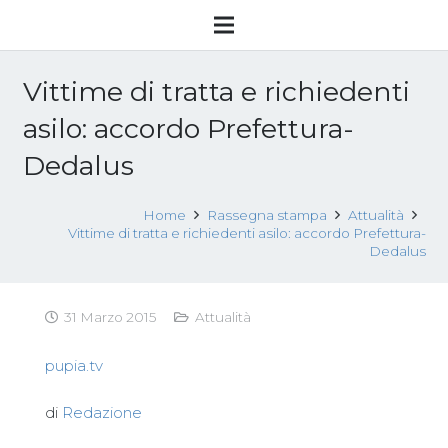
Vittime di tratta e richiedenti
asilo: accordo Prefettura-
Dedalus
Home
Rassegna stampa
Attualità
Vittime di tratta e richiedenti asilo: accordo Prefettura-
Dedalus
31 Marzo 2015
Attualità
pupia.tv
di
Redazione