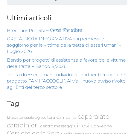
Ultimi articoli
Brochure Punjabi – ਪੰਜਾਬੀ ਵਿੱਚ ਬਰੋਸ਼ਰ
GRETA: NOTA INFORMATIVA sui permessi di
soggiorno per le vittime della tratta di esseri umani –
Luglio 2026
Bando per progetti di assistenza a favore delle vittime
della tratta – Bando 8/2026
Tratta di esseri umani: individuati i partner territoriali del
progetto FAMI “ACCOGLI”. Al via il nuovo avviso rivolto
agli Enti del terzo settore
Tag
caporalato
Campania
12
agricoltura
accattonaggio
carabinieri
cinesi
centro massaggi
Convegno
Corriere della Sera