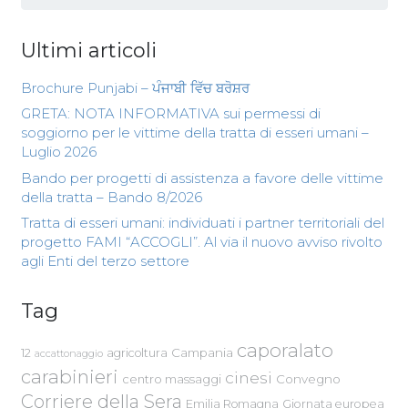
Ultimi articoli
Brochure Punjabi – ਪੰਜਾਬੀ ਵਿੱਚ ਬਰੋਸ਼ਰ
GRETA: NOTA INFORMATIVA sui permessi di
soggiorno per le vittime della tratta di esseri umani –
Luglio 2026
Bando per progetti di assistenza a favore delle vittime
della tratta – Bando 8/2026
Tratta di esseri umani: individuati i partner territoriali del
progetto FAMI “ACCOGLI”. Al via il nuovo avviso rivolto
agli Enti del terzo settore
Tag
caporalato
Campania
12
agricoltura
accattonaggio
carabinieri
cinesi
centro massaggi
Convegno
Corriere della Sera
Emilia Romagna
Giornata europea