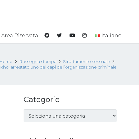
Area Riservata
Italiano
Home
Rassegna stampa
Sfruttamento sessuale
i Rho, arrestato uno dei capi dell’organizzazione criminale
Categorie
Categorie