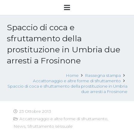
Spaccio di coca e
sfruttamento della
prostituzione in Umbria due
arresti a Frosinone
Home
Rassegna stampa
Accattonaggio e altre forme di sfruttamento
Spaccio di coca e sfruttamento della prostituzione in Umbria
due arresti a Frosinone
23 Ottobre 2013
Accattonaggio e altre forme di sfruttamento
,
News
,
Sfruttamento sessuale