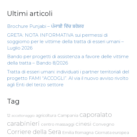
Ultimi articoli
Brochure Punjabi – ਪੰਜਾਬੀ ਵਿੱਚ ਬਰੋਸ਼ਰ
GRETA: NOTA INFORMATIVA sui permessi di
soggiorno per le vittime della tratta di esseri umani –
Luglio 2026
Bando per progetti di assistenza a favore delle vittime
della tratta – Bando 8/2026
Tratta di esseri umani: individuati i partner territoriali del
progetto FAMI “ACCOGLI”. Al via il nuovo avviso rivolto
agli Enti del terzo settore
Tag
caporalato
Campania
12
agricoltura
accattonaggio
carabinieri
cinesi
centro massaggi
Convegno
Corriere della Sera
Emilia Romagna
Giornata europea