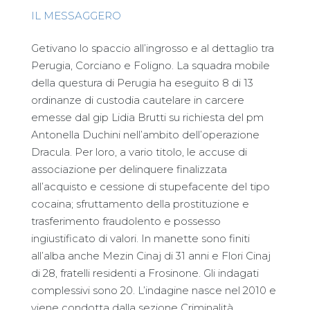
IL MESSAGGERO
Getivano lo spaccio all’ingrosso e al dettaglio tra
Perugia, Corciano e Foligno. La squadra mobile
della questura di Perugia ha eseguito 8 di 13
ordinanze di custodia cautelare in carcere
emesse dal gip Lidia Brutti su richiesta del pm
Antonella Duchini nell’ambito dell’operazione
Dracula. Per loro, a vario titolo, le accuse di
associazione per delinquere finalizzata
all’acquisto e cessione di stupefacente del tipo
cocaina; sfruttamento della prostituzione e
trasferimento fraudolento e possesso
ingiustificato di valori. In manette sono finiti
all’alba anche Mezin Cinaj di 31 anni e Flori Cinaj
di 28, fratelli residenti a Frosinone. Gli indagati
complessivi sono 20. L’indagine nasce nel 2010 e
viene condotta dalla sezione Criminalità