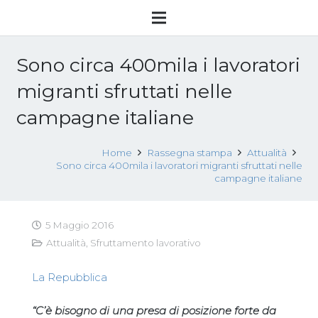
Sono circa 400mila i lavoratori
migranti sfruttati nelle
campagne italiane
Home
Rassegna stampa
Attualità
Sono circa 400mila i lavoratori migranti sfruttati nelle
campagne italiane
5 Maggio 2016
Attualità
,
Sfruttamento lavorativo
La Repubblica
“C’è bisogno di una presa di posizione forte da