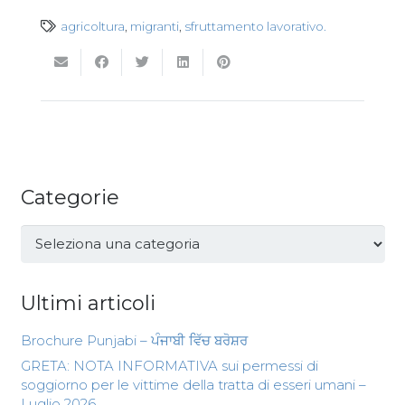
agricoltura
,
migranti
,
sfruttamento lavorativo.
Categorie
Categorie
Ultimi articoli
Brochure Punjabi – ਪੰਜਾਬੀ ਵਿੱਚ ਬਰੋਸ਼ਰ
GRETA: NOTA INFORMATIVA sui permessi di
soggiorno per le vittime della tratta di esseri umani –
Luglio 2026