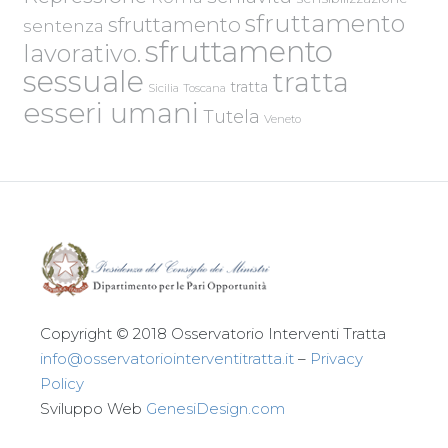
sfruttamento
sfruttamento
sentenza
sfruttamento
lavorativo.
sessuale
tratta
tratta
Sicilia
Toscana
esseri umani
Tutela
Veneto
Copyright © 2018 Osservatorio Interventi Tratta
info@osservatoriointerventitratta.it
–
Privacy
Policy
Sviluppo Web
GenesiDesign.com