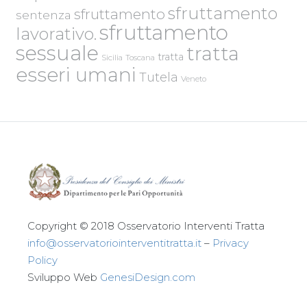
sfruttamento
sfruttamento
sentenza
sfruttamento
lavorativo.
sessuale
tratta
tratta
Sicilia
Toscana
esseri umani
Tutela
Veneto
Copyright © 2018 Osservatorio Interventi Tratta
info@osservatoriointerventitratta.it
–
Privacy
Policy
Sviluppo Web
GenesiDesign.com