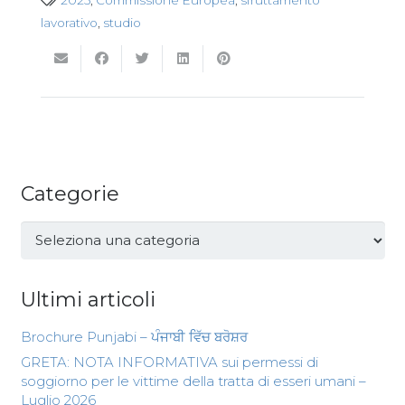
2025
,
Commissione Europea
,
sfruttamento
lavorativo
,
studio
Categorie
Categorie
Ultimi articoli
Brochure Punjabi – ਪੰਜਾਬੀ ਵਿੱਚ ਬਰੋਸ਼ਰ
GRETA: NOTA INFORMATIVA sui permessi di
soggiorno per le vittime della tratta di esseri umani –
Luglio 2026