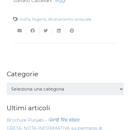
Stefano Castellani.
…leggi
mafia
,
Nigeria
,
sfruttamento sessuale
Categorie
Categorie
Ultimi articoli
Brochure Punjabi – ਪੰਜਾਬੀ ਵਿੱਚ ਬਰੋਸ਼ਰ
GRETA: NOTA INFORMATIVA sui permessi di