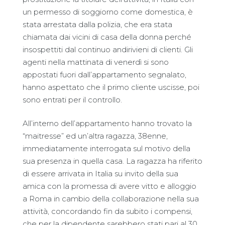
un permesso di soggiorno come domestica, è
stata arrestata dalla polizia, che era stata
chiamata dai vicini di casa della donna perché
insospettiti dal continuo andirivieni di clienti. Gli
agenti nella mattinata di venerdì si sono
appostati fuori dall’appartamento segnalato,
hanno aspettato che il primo cliente uscisse, poi
sono entrati per il controllo.
All’interno dell’appartamento hanno trovato la
“maitresse” ed un’altra ragazza, 38enne,
immediatamente interrogata sul motivo della
sua presenza in quella casa. La ragazza ha riferito
di essere arrivata in Italia su invito della sua
amica con la promessa di avere vitto e alloggio
a Roma in cambio della collaborazione nella sua
attività, concordando fin da subito i compensi,
che per la dipendente sarebbero stati pari al 30