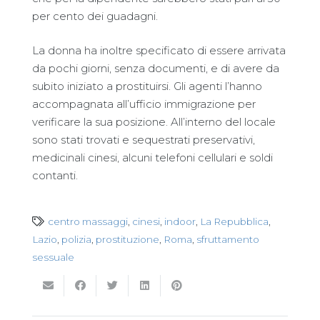
per cento dei guadagni.
La donna ha inoltre specificato di essere arrivata
da pochi giorni, senza documenti, e di avere da
subito iniziato a prostituirsi. Gli agenti l’hanno
accompagnata all’ufficio immigrazione per
verificare la sua posizione. All’interno del locale
sono stati trovati e sequestrati preservativi,
medicinali cinesi, alcuni telefoni cellulari e soldi
contanti.
centro massaggi
,
cinesi
,
indoor
,
La Repubblica
,
Lazio
,
polizia
,
prostituzione
,
Roma
,
sfruttamento
sessuale