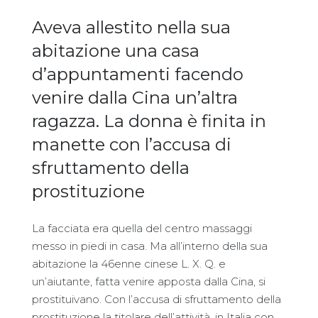
Aveva allestito nella sua
abitazione una casa
d’appuntamenti facendo
venire dalla Cina un’altra
ragazza. La donna è finita in
manette con l’accusa di
sfruttamento della
prostituzione
La facciata era quella del centro massaggi
messo in piedi in casa. Ma all’interno della sua
abitazione la 46enne cinese L. X. Q. e
un’aiutante, fatta venire apposta dalla Cina, si
prostituivano. Con l’accusa di sfruttamento della
prostituzione la titolare dell’attività, in Italia con