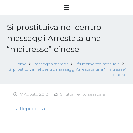
Si prostituiva nel centro
massaggi Arrestata una
“maitresse” cinese
Home
Rassegna stampa
Sfruttamento sessuale
Si prostituiva nel centro massaggi Arrestata una “maitresse”
cinese
17 Agosto 2013
Sfruttamento sessuale
La Repubblica