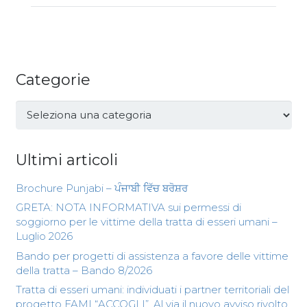
Categorie
Categorie
Ultimi articoli
Brochure Punjabi – ਪੰਜਾਬੀ ਵਿੱਚ ਬਰੋਸ਼ਰ
GRETA: NOTA INFORMATIVA sui permessi di
soggiorno per le vittime della tratta di esseri umani –
Luglio 2026
Bando per progetti di assistenza a favore delle vittime
della tratta – Bando 8/2026
Tratta di esseri umani: individuati i partner territoriali del
progetto FAMI “ACCOGLI”. Al via il nuovo avviso rivolto