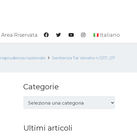
Area Riservata
Italiano
iurisprudenza nazionale
Sentenza Tar Veneto n.1217_07
Categorie
Categorie
Ultimi articoli