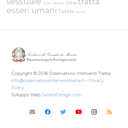
sessuale
tratta
tratta
Sicilia
Toscana
esseri umani
Tutela
Veneto
Copyright © 2018 Osservatorio Interventi Tratta
info@osservatoriointerventitratta.it
–
Privacy
Policy
Sviluppo Web
GenesiDesign.com