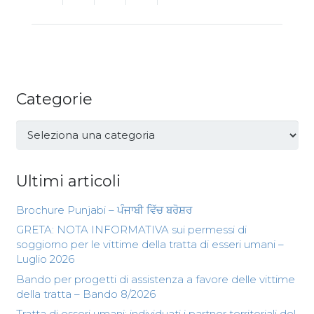
Categorie
Categorie
Ultimi articoli
Brochure Punjabi – ਪੰਜਾਬੀ ਵਿੱਚ ਬਰੋਸ਼ਰ
GRETA: NOTA INFORMATIVA sui permessi di
soggiorno per le vittime della tratta di esseri umani –
Luglio 2026
Bando per progetti di assistenza a favore delle vittime
della tratta – Bando 8/2026
Tratta di esseri umani: individuati i partner territoriali del