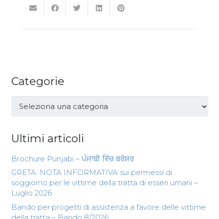
Categorie
Categorie
Ultimi articoli
Brochure Punjabi – ਪੰਜਾਬੀ ਵਿੱਚ ਬਰੋਸ਼ਰ
GRETA: NOTA INFORMATIVA sui permessi di
soggiorno per le vittime della tratta di esseri umani –
Luglio 2026
Bando per progetti di assistenza a favore delle vittime
della tratta – Bando 8/2026