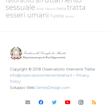
lavorativo.
sessuale
tratta
tratta
Sicilia
Toscana
esseri umani
Tutela
Veneto
Copyright © 2018 Osservatorio Interventi Tratta
info@osservatoriointerventitratta.it
–
Privacy
Policy
Sviluppo Web
GenesiDesign.com