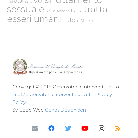
lavorativo.
sessuale
tratta
tratta
Sicilia
Toscana
esseri umani
Tutela
Veneto
Copyright © 2018 Osservatorio Interventi Tratta
info@osservatoriointerventitratta.it
–
Privacy
Policy
Sviluppo Web
GenesiDesign.com