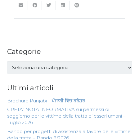
Categorie
Categorie
Ultimi articoli
Brochure Punjabi – ਪੰਜਾਬੀ ਵਿੱਚ ਬਰੋਸ਼ਰ
GRETA: NOTA INFORMATIVA sui permessi di
soggiorno per le vittime della tratta di esseri umani –
Luglio 2026
Bando per progetti di assistenza a favore delle vittime
della tratta – Bando 8/2026