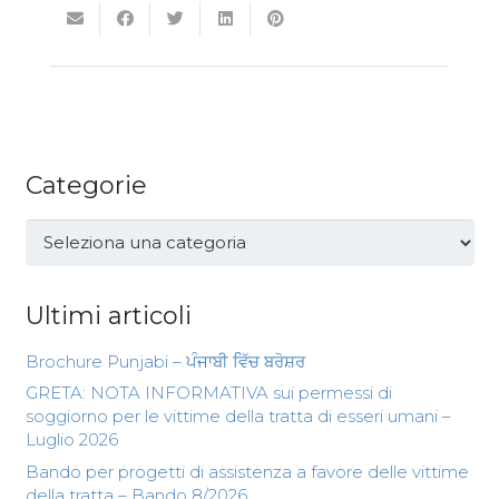
Categorie
Categorie
Ultimi articoli
Brochure Punjabi – ਪੰਜਾਬੀ ਵਿੱਚ ਬਰੋਸ਼ਰ
GRETA: NOTA INFORMATIVA sui permessi di
soggiorno per le vittime della tratta di esseri umani –
Luglio 2026
Bando per progetti di assistenza a favore delle vittime
della tratta – Bando 8/2026