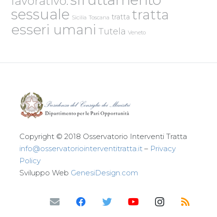
lavorativo.
sessuale
tratta
tratta
Sicilia
Toscana
esseri umani
Tutela
Veneto
Copyright © 2018 Osservatorio Interventi Tratta
info@osservatoriointerventitratta.it
–
Privacy
Policy
Sviluppo Web
GenesiDesign.com