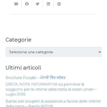
Categorie
Categorie
Ultimi articoli
Brochure Punjabi – ਪੰਜਾਬੀ ਵਿੱਚ ਬਰੋਸ਼ਰ
GRETA: NOTA INFORMATIVA sui permessi di
soggiorno per le vittime della tratta di esseri umani –
Luglio 2026
Bando per progetti di assistenza a favore delle vittime
della tratta – Bando 8/2026