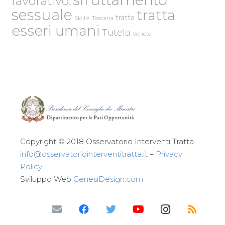
lavorativo.
sessuale
tratta
tratta
Sicilia
Toscana
esseri umani
Tutela
Veneto
Copyright © 2018 Osservatorio Interventi Tratta
info@osservatoriointerventitratta.it
–
Privacy
Policy
Sviluppo Web
GenesiDesign.com