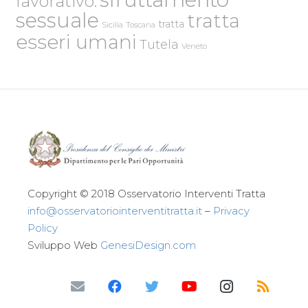
lavorativo.
sessuale
tratta
tratta
Sicilia
Toscana
esseri umani
Tutela
Veneto
Copyright © 2018 Osservatorio Interventi Tratta
info@osservatoriointerventitratta.it
–
Privacy
Policy
Sviluppo Web
GenesiDesign.com