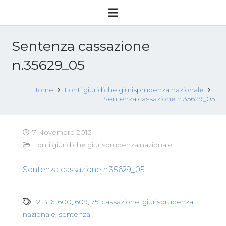
Sentenza cassazione
n.35629_05
Home
Fonti giuridiche giurisprudenza nazionale
Sentenza cassazione n.35629_05
7 Novembre 2013
Fonti giuridiche giurisprudenza nazionale
Sentenza cassazione n.35629_05
12
,
416
,
600
,
609
,
75
,
cassazione. giurisprudenza
nazionale
,
sentenza