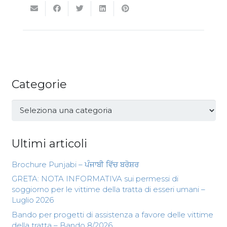
Categorie
Categorie
Ultimi articoli
Brochure Punjabi – ਪੰਜਾਬੀ ਵਿੱਚ ਬਰੋਸ਼ਰ
GRETA: NOTA INFORMATIVA sui permessi di
soggiorno per le vittime della tratta di esseri umani –
Luglio 2026
Bando per progetti di assistenza a favore delle vittime
della tratta – Bando 8/2026