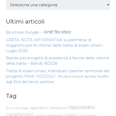
Categorie
Ultimi articoli
Brochure Punjabi – ਪੰਜਾਬੀ ਵਿੱਚ ਬਰੋਸ਼ਰ
GRETA: NOTA INFORMATIVA sui permessi di
soggiorno per le vittime della tratta di esseri umani –
Luglio 2026
Bando per progetti di assistenza a favore delle vittime
della tratta – Bando 8/2026
Tratta di esseri umani: individuati i partner territoriali del
progetto FAMI “ACCOGLI”. Al via il nuovo avviso rivolto
agli Enti del terzo settore
Tag
caporalato
Campania
12
agricoltura
accattonaggio
carabinieri
cinesi
centro massaggi
Convegno