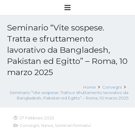
Seminario “Vite sospese.
Tratta e sfruttamento
lavorativo da Bangladesh,
Pakistan ed Egitto” – Roma, 10
marzo 2025
Home
Convegni
Seminario “Vite sospese. Tratta e sfruttamento lavorativo da
Bangladesh, Pakistan ed Egitto” – Roma, 10 marzo 2025
27 Febbraio 2025
Convegni
,
News
,
Seminari formativi