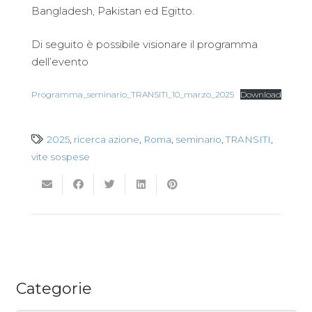
Bangladesh, Pakistan ed Egitto.
Di seguito è possibile visionare il programma
dell’evento
Programma_seminario_TRANSITI_10_marzo_2025
Download
2025
,
ricerca azione
,
Roma
,
seminario
,
TRANSITI
,
vite sospese
Categorie