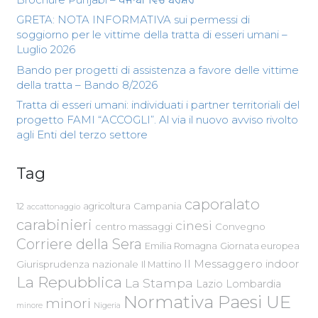
GRETA: NOTA INFORMATIVA sui permessi di
soggiorno per le vittime della tratta di esseri umani –
Luglio 2026
Bando per progetti di assistenza a favore delle vittime
della tratta – Bando 8/2026
Tratta di esseri umani: individuati i partner territoriali del
progetto FAMI “ACCOGLI”. Al via il nuovo avviso rivolto
agli Enti del terzo settore
Tag
caporalato
Campania
12
agricoltura
accattonaggio
carabinieri
cinesi
centro massaggi
Convegno
Corriere della Sera
Emilia Romagna
Giornata europea
Il Messaggero
indoor
Giurisprudenza nazionale
Il Mattino
La Repubblica
La Stampa
Lazio
Lombardia
Normativa Paesi UE
minori
Nigeria
minore