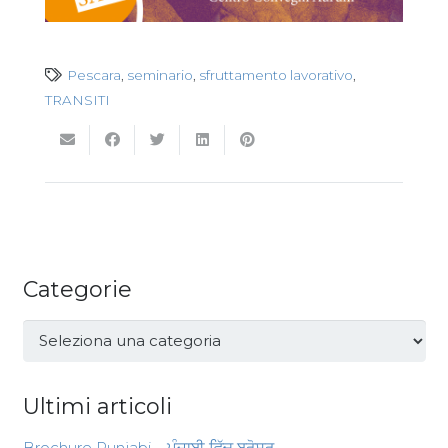
Pescara
,
seminario
,
sfruttamento lavorativo
,
TRANSITI
Categorie
Categorie
Ultimi articoli
Brochure Punjabi – ਪੰਜਾਬੀ ਵਿੱਚ ਬਰੋਸ਼ਰ