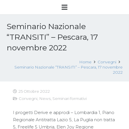
Seminario Nazionale
“TRANSITI” – Pescara, 17
novembre 2022
Home
Convegni
Seminario Nazionale “TRANSITI” – Pescara, 17 novembre
2022
25 Ottobre 2022
Convegni
,
News
,
Seminari formativi
I progetti Derive e approdi – Lombardia 1, Piano
Regionale Antitratta Lazio 5, La Puglia non tratta
5, Freelife 5 Umbria, Elen Joy Regione