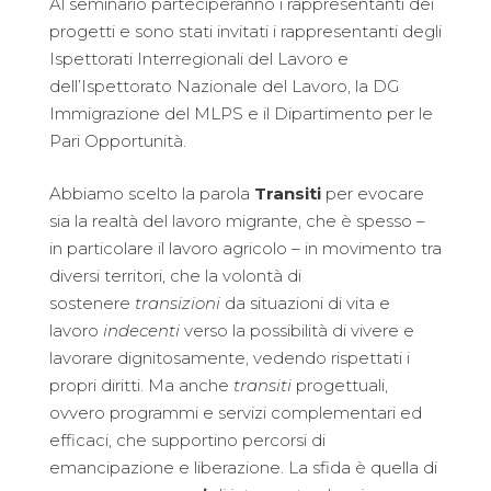
Al seminario parteciperanno i rappresentanti dei
progetti e sono stati invitati i rappresentanti degli
Ispettorati Interregionali del Lavoro e
dell’Ispettorato Nazionale del Lavoro, la DG
Immigrazione del MLPS e il Dipartimento per le
Pari Opportunità.
Abbiamo scelto la parola
Transiti
per evocare
sia la realtà del lavoro migrante, che è spesso –
in particolare il lavoro agricolo – in movimento tra
diversi territori, che la volontà di
sostenere
transizioni
da situazioni di vita e
lavoro
indecenti
verso la possibilità di vivere e
lavorare dignitosamente, vedendo rispettati i
propri diritti. Ma anche
transiti
progettuali,
ovvero programmi e servizi complementari ed
efficaci, che supportino percorsi di
emancipazione e liberazione. La sfida è quella di