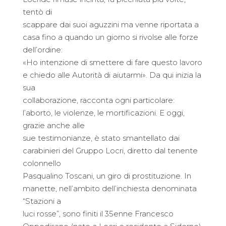
tentò di
scappare dai suoi aguzzini ma venne riportata a
casa fino a quando un giorno si rivolse alle forze
dell’ordine:
«Ho intenzione di smettere di fare questo lavoro
e chiedo alle Autorità di aiutarmi». Da qui inizia la
sua
collaborazione, racconta ogni particolare:
l’aborto, le violenze, le mortificazioni. E oggi,
grazie anche alle
sue testimonianze, è stato smantellato dai
carabinieri del Gruppo Locri, diretto dal tenente
colonnello
Pasqualino Toscani, un giro di prostituzione. In
manette, nell’ambito dell’inchiesta denominata
“Stazioni a
luci rosse”, sono finiti il 35enne Francesco