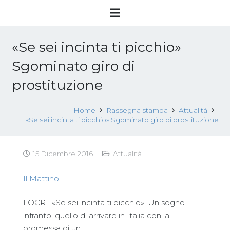
«Se sei incinta ti picchio»
Sgominato giro di
prostituzione
Home
Rassegna stampa
Attualità
«Se sei incinta ti picchio» Sgominato giro di prostituzione
15 Dicembre 2016
Attualità
Il Mattino
LOCRI. «Se sei incinta ti picchio». Un sogno
infranto, quello di arrivare in Italia con la
promessa di un