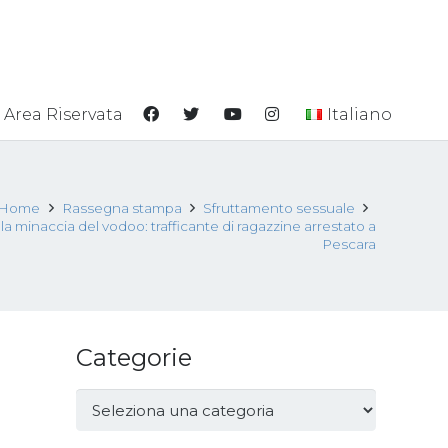
Area Riservata
Italiano
Home
Rassegna stampa
Sfruttamento sessuale
a minaccia del vodoo: trafficante di ragazzine arrestato a
Pescara
Categorie
Categorie