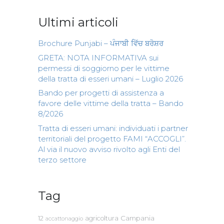
Ultimi articoli
Brochure Punjabi – ਪੰਜਾਬੀ ਵਿੱਚ ਬਰੋਸ਼ਰ
GRETA: NOTA INFORMATIVA sui
permessi di soggiorno per le vittime
della tratta di esseri umani – Luglio 2026
Bando per progetti di assistenza a
favore delle vittime della tratta – Bando
8/2026
Tratta di esseri umani: individuati i partner
territoriali del progetto FAMI “ACCOGLI”.
Al via il nuovo avviso rivolto agli Enti del
terzo settore
Tag
Campania
12
agricoltura
accattonaggio