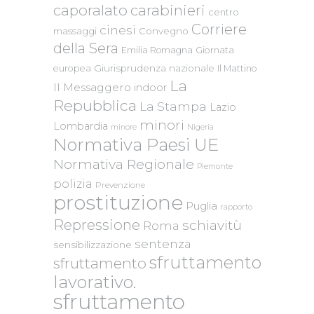
caporalato
carabinieri
centro
Corriere
cinesi
massaggi
Convegno
della Sera
Emilia Romagna
Giornata
Giurisprudenza nazionale
europea
Il Mattino
La
Il Messaggero
indoor
Repubblica
La Stampa
Lazio
minori
Lombardia
Nigeria
minore
Normativa Paesi UE
Normativa Regionale
Piemonte
polizia
Prevenzione
prostituzione
Puglia
rapporto
Repressione
schiavitù
Roma
sentenza
sensibilizzazione
sfruttamento
sfruttamento
lavorativo.
sfruttamento