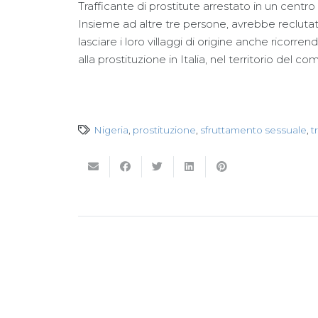
Trafficante di prostitute arrestato in un centro
Insieme ad altre tre persone, avrebbe recluta
lasciare i loro villaggi di origine anche ricorren
alla prostituzione in Italia, nel territorio del c
Nigeria
,
prostituzione
,
sfruttamento sessuale
,
t