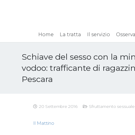
Home
La tratta
Il servizio
Osserva
Schiave del sesso con la min
vodoo: trafficante di ragazzi
Pescara
20 Settembre 2016
Sfruttamento sessuale
Il Mattino