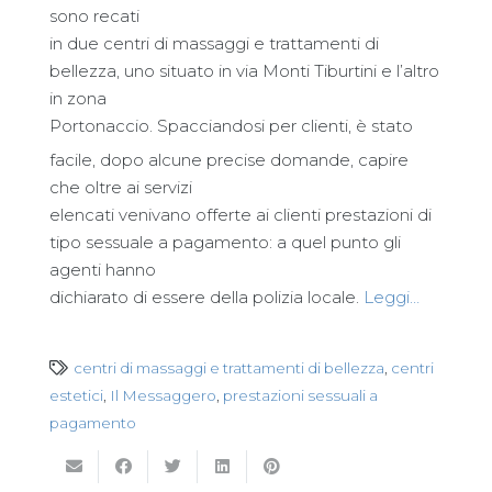
sono recati
in due centri di massaggi e trattamenti di
bellezza, uno situato in via Monti Tiburtini e l’altro
in zona
Portonaccio. Spacciandosi per clienti, è stato
facile, dopo alcune precise domande, capire
che oltre ai servizi
elencati venivano offerte ai clienti prestazioni di
tipo sessuale a pagamento: a quel punto gli
agenti hanno
dichiarato di essere della polizia locale.
Leggi…
centri di massaggi e trattamenti di bellezza
,
centri
estetici
,
Il Messaggero
,
prestazioni sessuali a
pagamento