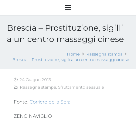
Brescia – Prostituzione, sigilli
a un centro massaggi cinese
Home
Rassegna stampa
Brescia – Prostituzione, sigilli a un centro massaggi cinese
24 Giugno 2013
Rassegna stampa
,
Sfruttamento sessuale
Fonte:
Corriere della Sera
ZENO NAVIGLIO