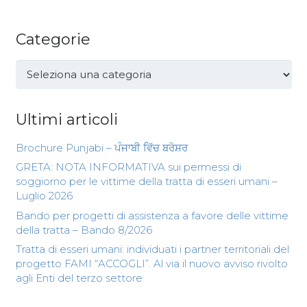
Categorie
Categorie
Ultimi articoli
Brochure Punjabi – ਪੰਜਾਬੀ ਵਿੱਚ ਬਰੋਸ਼ਰ
GRETA: NOTA INFORMATIVA sui permessi di
soggiorno per le vittime della tratta di esseri umani –
Luglio 2026
Bando per progetti di assistenza a favore delle vittime
della tratta – Bando 8/2026
Tratta di esseri umani: individuati i partner territoriali del
progetto FAMI “ACCOGLI”. Al via il nuovo avviso rivolto
agli Enti del terzo settore